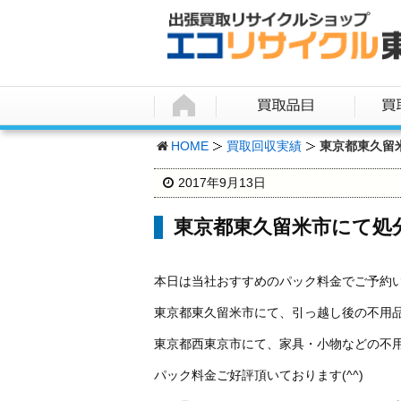
HOME
買取回収実績
東京都東久留
2017年9月13日
東京都東久留米市にて処
本日は当社おすすめのパック料金でご予約
東京都東久留米市にて、引っ越し後の不用
東京都西東京市にて、家具・小物などの不
パック料金ご好評頂いております(^^)