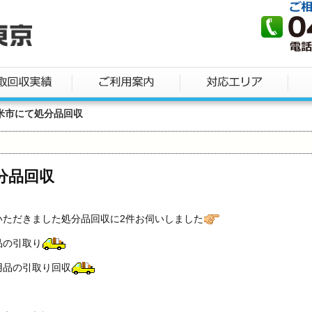
米市にて処分品回収
分品回収
いただきました処分品回収に2件お伺いしました
品の引取り
用品の引取り回収