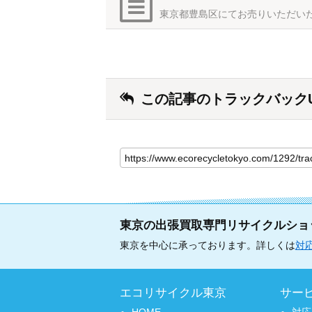
東京都豊島区にてお売りいただい
この記事のトラックバックU
東京の出張買取専門リサイクルショ
東京を中心に承っております。詳しくは
対
エコリサイクル東京
サー
HOME
対応