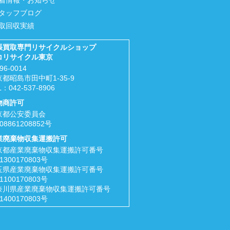
タッフブログ
取回収実績
張買取専門リサイクルショップ
コリサイクル東京
96-0014
都昭島市田中町1-35-9
L：
042-537-8906
物商許可
京都公安委員会
08861208852号
業廃棄物収集運搬許可
京都産業廃棄物収集運搬許可番号
1300170803号
玉県産業廃棄物収集運搬許可番号
1100170803号
奈川県産業廃棄物収集運搬許可番号
1400170803号