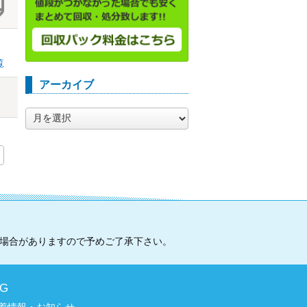
覧
アーカイブ
ア
ー
カ
イ
ブ
い場合がありますので予めご了承下さい。
OG
着情報・お知らせ