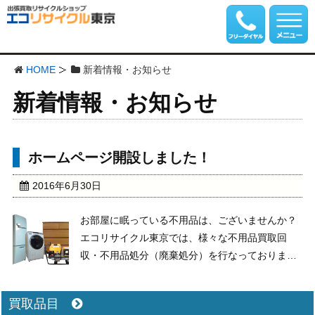
HOME
新着情報・お知らせ
新着情報・お知らせ
ホームページ開設しました！
2016年6月30日
お部屋に眠っている不用品は、ございませんか？
エコリサイクル東京では、様々な不用品買取回
収・不用品処分（廃棄処分）を行なっております
骨董品から家具・家電まで幅広いジャンルでどん
な不用品でも買取、出張でのお引き取りが可能。
買取品目
お見積りは無料、東京を中心にお電話1本で伺い