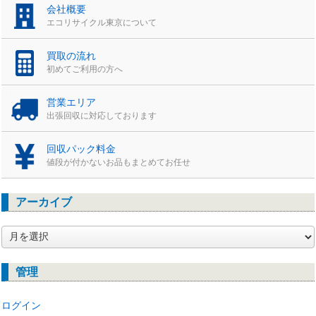
会社概要
エコリサイクル東京について
買取の流れ
初めてご利用の方へ
営業エリア
出張回収に対応しております
回収パック料金
値段が付かないお品もまとめてお任せ
アーカイブ
ア
ー
カ
管理
イ
ブ
ログイン