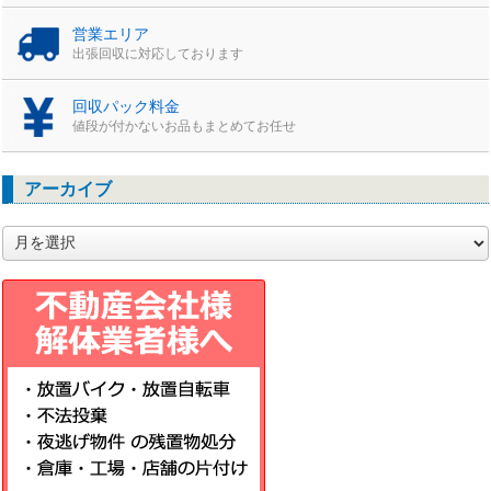
営業エリア
出張回収に対応しております
回収パック料金
値段が付かないお品もまとめてお任せ
アーカイブ
ア
ー
カ
イ
ブ