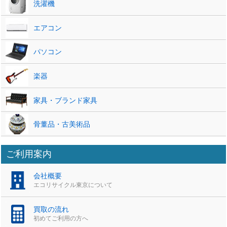
洗濯機
エアコン
パソコン
楽器
家具・ブランド家具
骨董品・古美術品
ご利用案内
会社概要
エコリサイクル東京について
買取の流れ
初めてご利用の方へ