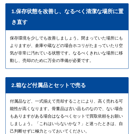
1.保存状態を改善し、なるべく清潔な場所に置
き直す
保存環境を少しでも改善しましょう。閉まっていた場所にも
よりますが、倉庫や蔵などの場合ホコリがたまっていたり空
気が非常に汚れている状態です。なるべくきれいな場所に移
動し、売却のために万全の準備が必要です。
2.箱など付属品とセットで売る
付属品など、一式揃えて売却することにより、高く売れる可
能性が高くなります。骨董品は古い品ものなので、ない場合
もありますがある場合はなるべくセットで買取依頼をお願い
しましょう。「これはいらないかな？」と迷ったときは、自
己判断せずに極力とっておいてください。