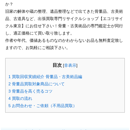
か？
旧家の解体や蔵の整理、遺品整理などで出てきた骨董品、古美術
品、古道具など、出張買取専門リサイクルショップ【エコリサイ
クル東京】にお任せ下さい！骨董・古美術品の専門鑑定士が同行
し、適正価格にて買い取り致します。
作者や年代、価値あるものなのかわからないお品も無料査定致し
ますので、お気軽にご相談下さい。
目次
[
非表示
]
1
買取回収実績紹介 骨董品・古美術品編
2
骨董品買取対象商品について
3
骨董品を高く売るコツ
4
買取の流れ
5
お問合わせ・ご依頼（不用品買取）