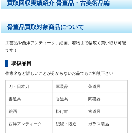
買取回収実績紹介 骨董品・古美術品編
骨董品買取対象商品について
工芸品や西洋アンティーク、絵画、着物まで幅広く買い取り可能
です！
取扱品目
作家名など詳しいことが分からないお品でもご相談下さい
刀・日本刀
軍装品
茶道具
書道具
香道具
陶磁器
絵画
掛け軸
古道具
西洋アンティーク
絨毯・段通
ガラス製品