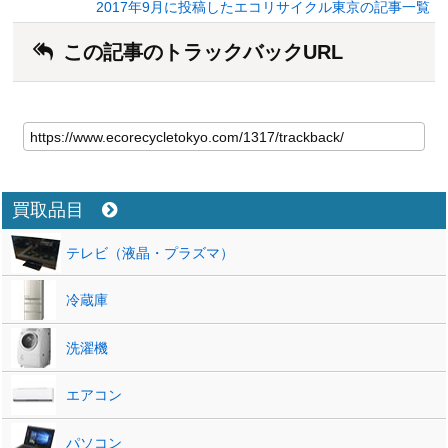
2017年9月に投稿したエコリサイクル東京の記事一覧
この記事のトラックバックURL
買取品目
テレビ（液晶・プラズマ）
冷蔵庫
洗濯機
エアコン
パソコン