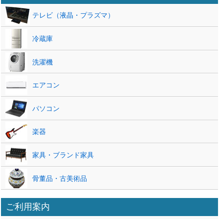
テレビ（液晶・プラズマ）
冷蔵庫
洗濯機
エアコン
パソコン
楽器
家具・ブランド家具
骨董品・古美術品
ご利用案内