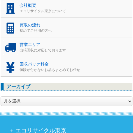
会社概要
エコリサイクル東京について
買取の流れ
初めてご利用の方へ
営業エリア
出張回収に対応しております
回収パック料金
値段が付かないお品もまとめてお任せ
アーカイブ
ア
ー
カ
イ
ブ
エコリサイクル東京