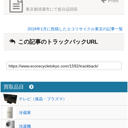
Prev
東京都清瀬市にて処分品回収
2018年1月に投稿したエコリサイクル東京の記事一覧
この記事のトラックバックURL
買取品目
テレビ（液晶・プラズマ）
冷蔵庫
洗濯機