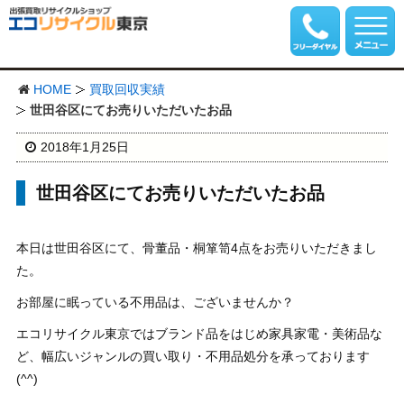
HOME
買取回収実績
世田谷区にてお売りいただいたお品
2018年1月25日
世田谷区にてお売りいただいたお品
本日は世田谷区にて、骨董品・桐箪笥4点をお売りいただきまし
た。
お部屋に眠っている不用品は、ございませんか？
エコリサイクル東京ではブランド品をはじめ家具家電・美術品な
ど、幅広いジャンルの買い取り・不用品処分を承っております
(^^)