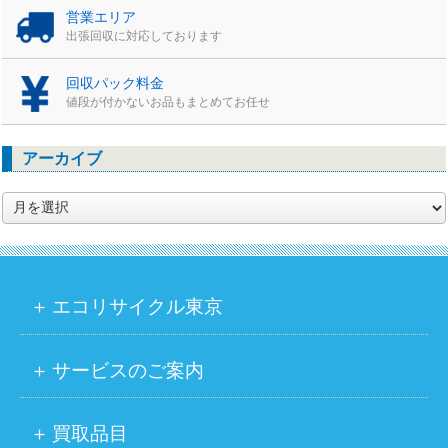
営業エリア
出張回収に対応しております
回収パック料金
値段が付かないお品もまとめてお任せ
アーカイブ
ア
ー
カ
イ
ブ
エコリサイクル東京
サービスのご案内
買取品目