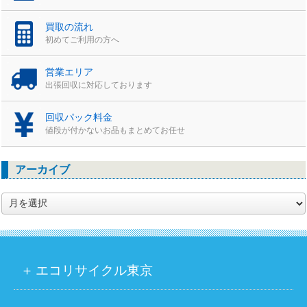
買取の流れ
初めてご利用の方へ
営業エリア
出張回収に対応しております
回収パック料金
値段が付かないお品もまとめてお任せ
アーカイブ
ア
ー
カ
イ
ブ
エコリサイクル東京