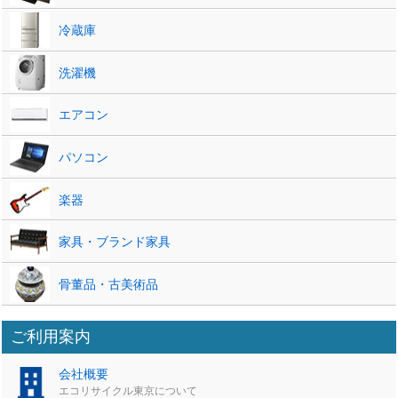
冷蔵庫
洗濯機
エアコン
パソコン
楽器
家具・ブランド家具
骨董品・古美術品
ご利用案内
会社概要
エコリサイクル東京について