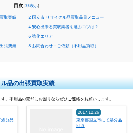
目次
[
非表示
]
買取実績
2
国立市 リサイクル品買取品目メニュー
4
安心出来る買取業者を選ぶコツは？
6
強化エリア
出張費無
8
お問合わせ・ご依頼（不用品買取）
クル品の出張買取実績
ます。不用品の売却にお困りならぜひご連絡をお願いします。
2017.12.26
て処分品
東京都国立市にて処分品
回収