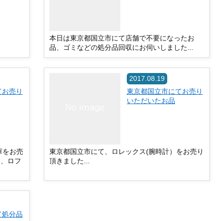
本日は東京都国立市にて店舗で不要になったお
品、ゴミなどの処分品回収にお伺いしました...
2017.08.19
てお売り
東京都国立市にてお売り
いただいたお品
庫をお売
東京都国立市にて、ロレックス(腕時計）をお売り
は、ロフ
頂きました...
て処分品