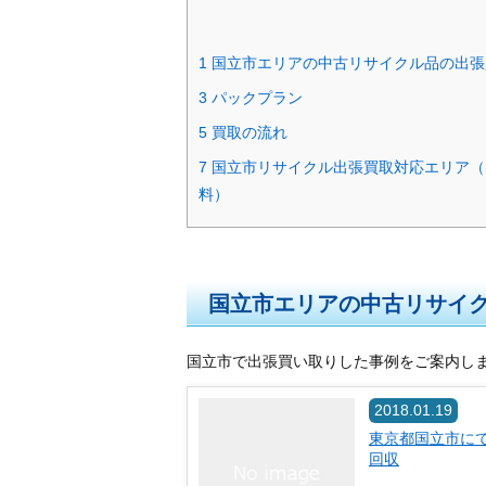
1
国立市エリアの中古リサイクル品の出張
3
パックプラン
5
買取の流れ
7
国立市リサイクル出張買取対応エリア（
料）
国立市エリアの中古リサイ
国立市で出張買い取りした事例をご案内し
2018.01.19
東京都国立市に
回収