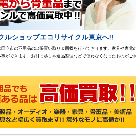
クルショップエコリサイクル東京へ!!
は国立市の不用品の出張買い取り＆回収を行っております。家具や家電
る事ができます。お引っ越しや遺品整理などで使わなくなったものがご
。