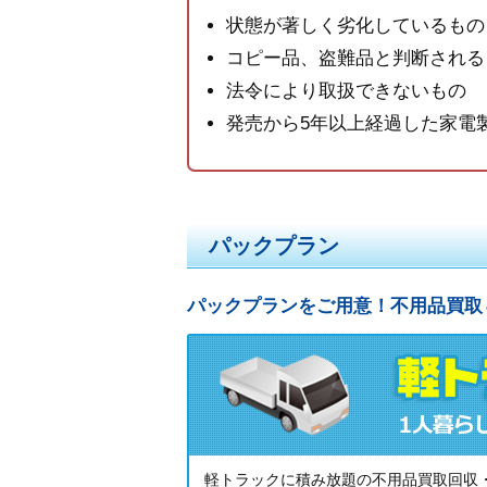
状態が著しく劣化しているもの
コピー品、盗難品と判断される
法令により取扱できないもの
発売から5年以上経過した家電
パックプラン
パックプランをご用意！不用品買取
軽トラックに積み放題の不用品買取回収