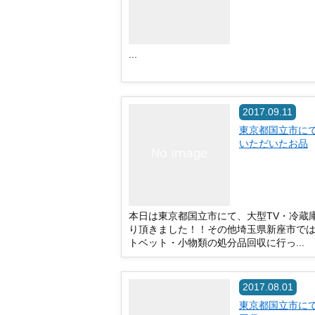
...
2017.09.11
東京都国立市に
いただいたお品
本日は東京都国立市にて、大型TV・冷蔵
り頂きました！！その他埼玉県新座市で
トベット・小物類の処分品回収に行っ...
2017.08.01
東京都国立市に