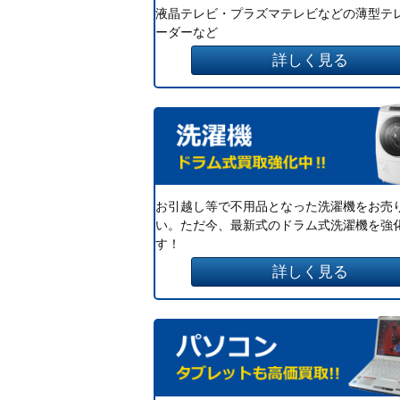
液晶テレビ・プラズマテレビなどの薄型テ
ーダーなど
詳しく見る
お引越し等で不用品となった洗濯機をお売
い。ただ今、最新式のドラム式洗濯機を強
す！
詳しく見る