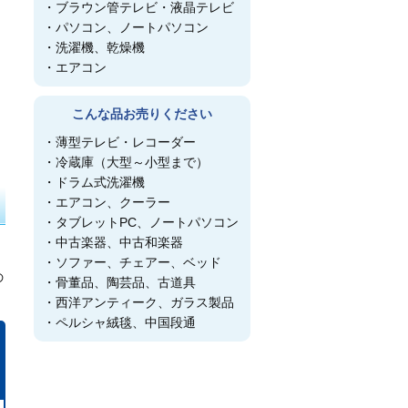
ブラウン管テレビ・液晶テレビ
パソコン、ノートパソコン
洗濯機、乾燥機
エアコン
こんな品お売りください
薄型テレビ・レコーダー
冷蔵庫（大型～小型まで）
ドラム式洗濯機
エアコン、クーラー
タブレットPC、ノートパソコン
中古楽器、中古和楽器
ソファー、チェアー、ベッド
の
骨董品、陶芸品、古道具
西洋アンティーク、ガラス製品
ペルシャ絨毯、中国段通