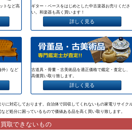
ットなど高
ギター・ベースをはじめとした中古楽器お売りくださ
い。和楽器も高く買います！
詳しく見る
海外）など
古道具・骨董・古美術品を適正価格で鑑定・査定し、
高価買い取り致します。
詳しく見る
取りに対応しております。自治体で回収してくれないもの家電リサイク
電など処分に困っているもので価値ある品を高く買い取り致します。
買取できないもの