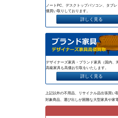
ノートPC、デスクトップパソコン、タブレ
価買い取りしております。
詳しく見る
デザイナーズ家具・ブランド家具（国内、
高級家具も高価お引取をいたします。
詳しく見る
上記以外の不用品、リサイクル品出張買い
対象商品、運び出しが困難な大型家具や家