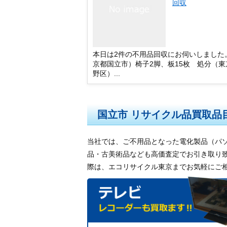
回収
本日は2件の不用品回収にお伺いしました
京都国立市）椅子2脚、板15枚 処分（東
野区）...
国立市 リサイクル品買取品
当社では、ご不用品となった電化製品（パ
品・古美術品なども高価査定でお引き取り
際は、エコリサイクル東京までお気軽にご