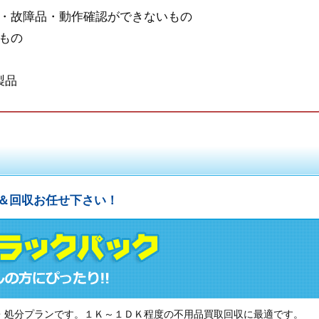
・故障品・動作確認ができないもの
もの
製品
＆回収お任せ下さい！
・処分プランです。１Ｋ～１ＤＫ程度の不用品買取回収に最適です。