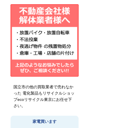
カ
イ
ブ
国立市の他の買取業者で売れなか
った 電化製品もリサイクルショッ
プecoリサイクル東京にお任せ下
さい。
家電買います