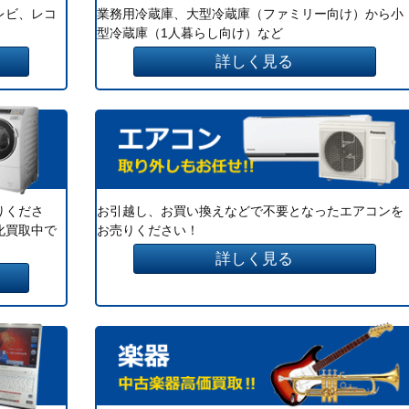
レビ、レコ
業務用冷蔵庫、大型冷蔵庫（ファミリー向け）から小
型冷蔵庫（1人暮らし向け）など
詳しく見る
りくださ
お引越し、お買い換えなどで不要となったエアコンを
化買取中で
お売りください！
詳しく見る