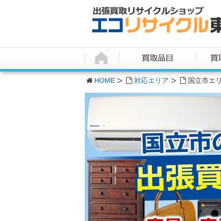
HOME
対応エリア
国立市エ